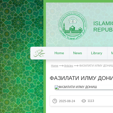
ISLAMI
REPUBL
Home
News
Library
Home
Articles
ФАЗИЛАТИ ИЛМУ ДОНИ
ФАЗИЛАТИ ИЛМУ ДОН
1113
2025-08-24