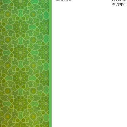
медоран