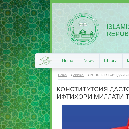
ISLAMI
REPUBL
Home
News
Library
Home
Articles
КОНСТИТУТСИЯ ДАСТОВ
КОНСТИТУТСИЯ ДАСТО
ИФТИХОРИ МИЛЛАТИ 