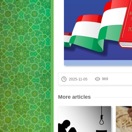
969
2025-11-05
More articles