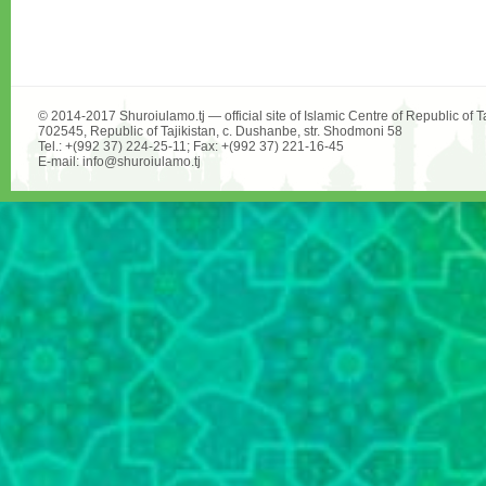
© 2014-2017 Shuroiulamo.tj — official site of Islamic Centre of Republic of Ta
702545, Republic of Tajikistan, c. Dushanbe, str. Shodmoni 58
Tel.: +(992 37) 224-25-11; Fax: +(992 37) 221-16-45
E-mail: info@shuroiulamo.tj