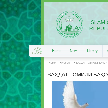
ISLAMI
REPUBL
Home
News
Library
Home
Articles
ВАҲДАТ - ОМИЛИ БАҚОИ
ВАҲДАТ - ОМИЛИ БАҚ