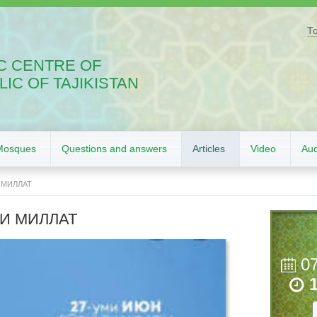
Т
C CENTRE OF
IC OF TAJIKISTAN
Mosques
Questions and answers
Articles
Video
Aud
 МИЛЛАТ
ОИ МИЛЛАТ
0