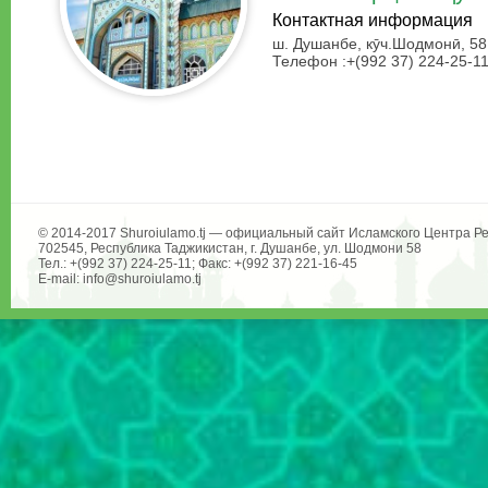
Контактная информация
ш. Душанбе, кӯч.Шодмонӣ, 58
Телефон :+(992 37) 224-25-1
© 2014-2017 Shuroiulamo.tj — официальный сайт Исламского Центра Ре
702545, Республика Таджикистан, г. Душанбе, ул. Шодмони 58
Тел.: +(992 37) 224-25-11; Факс: +(992 37) 221-16-45
E-mail: info@shuroiulamo.tj