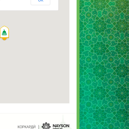
OK
?
КОРКАРДӢ