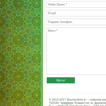
© 2014-2017 Shuroiulamo.tj — сомонаи р
702545, Ҷумҳурии Тоҷикистон, ш. Душанб