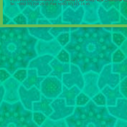
Tel.: +(992 37) 224-25-11; Fax: +(992 37) 221-16-45