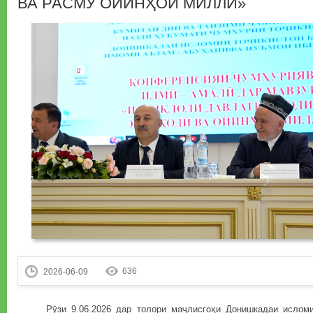
ВА РАСМУ ОЙИНҲОИ МИЛЛӢ»
636
2026-06-09
Рӯзи 9.06.2026 дар толори маҷлисгоҳи Донишкадаи исломии