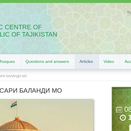
Т
C CENTRE OF
IC OF TAJIKISTAN
Mosques
Questions and answers
Articles
Video
Aud
АРИ БАЛАНДИ МО
 САРИ БАЛАНДИ МО
0