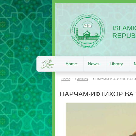
ISLAMI
REPUBL
Home
News
Library
Home
Articles
ПАРЧАМ-ИФТИХОР ВА С
ПАРЧАМ-ИФТИХОР ВА