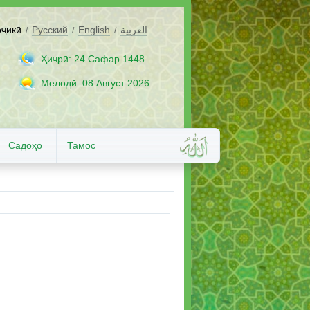
оҷикӣ
Русский
English
العربية
/
/
/
Ҳиҷрӣ: 24 Сафар 1448
Мелодӣ: 08 Август 2026
Садоҳо
Тамос