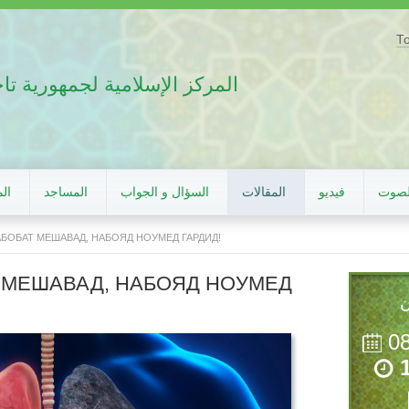
Т
المركز الإسلامية لجمهورية ت
لصوت
فيديو
المقالات
السؤال و الجواب
المساجد
الم
АБОБАТ МЕШАВАД, НАБОЯД НОУМЕД ГАРДИД!
 МЕШАВАД, НАБОЯД НОУМЕД
ن
0