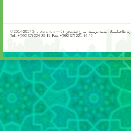
Tel.: +(992 37) 224-25-11; Fax: +(992 37) 221-16-45