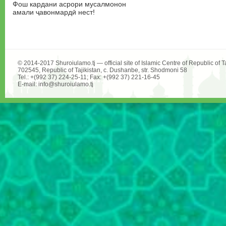
Фош кардани асрори мусалмонон
амали ҷавонмардӣ нест!
© 2014-2017 Shuroiulamo.tj — official site of Islamic Centre of Republic of Ta
702545, Republic of Tajikistan, c. Dushanbe, str. Shodmoni 58
Tel.: +(992 37) 224-25-11; Fax: +(992 37) 221-16-45
E-mail: info@shuroiulamo.tj