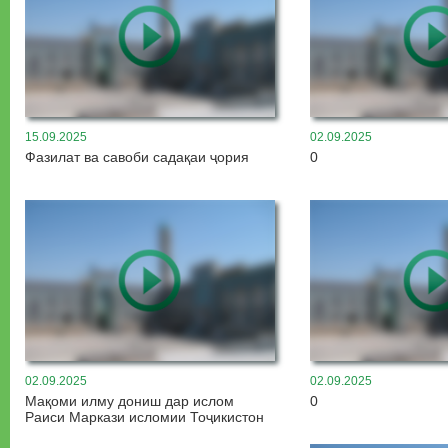
15.09.2025
02.09.2025
Фазилат ва савоби садақаи ҷория
0
02.09.2025
02.09.2025
Мақоми илму дониш дар ислом
0
Раиси Маркази исломии Тоҷикистон