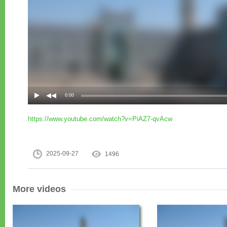
https://www.youtube.com/watch?v=PiAZ7-qvAcw
2025-09-27
1496
More videos