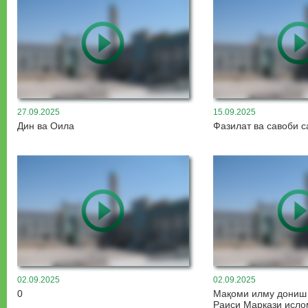
27.09.2025
15.09.2025
Дин ва Оила
Фазилат ва савоби с
02.09.2025
02.09.2025
0
Мақоми илму дониш
Раиси Маркази исло