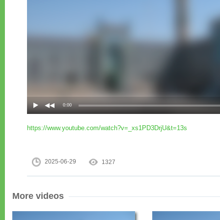
https://www.youtube.com/watch?v=_xs1PD3DrjU&t=13s
2025-06-29
1327
More videos