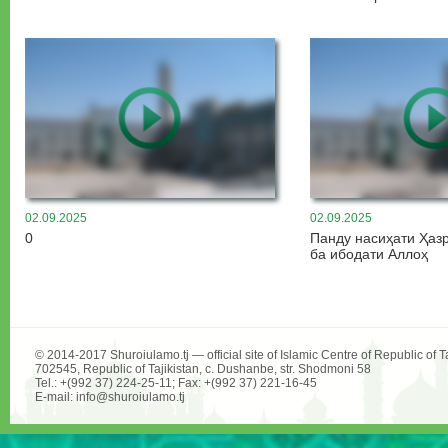
02.09.2025
02.09.2025
0
Панду насиҳати Ҳаз
ба ибодати Аллоҳ
© 2014-2017 Shuroiulamo.tj — official site of Islamic Centre of Republic of Ta
702545, Republic of Tajikistan, c. Dushanbe, str. Shodmoni 58
Tel.: +(992 37) 224-25-11; Fax: +(992 37) 221-16-45
E-mail: info@shuroiulamo.tj