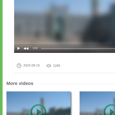
2025-09-15
1265
More videos