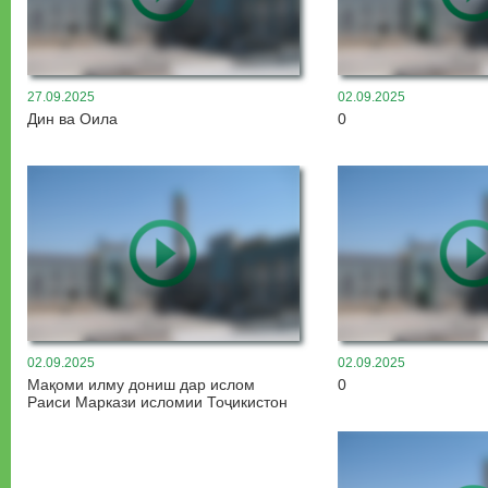
27.09.2025
02.09.2025
Дин ва Оила
0
02.09.2025
02.09.2025
Мақоми илму дониш дар ислом
0
Раиси Маркази исломии Тоҷикистон