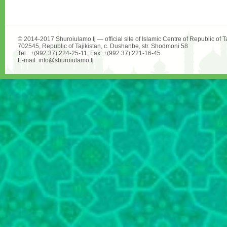
© 2014-2017 Shuroiulamo.tj — official site of Islamic Centre of Republic of Ta
702545, Republic of Tajikistan, c. Dushanbe, str. Shodmoni 58
Tel.: +(992 37) 224-25-11; Fax: +(992 37) 221-16-45
E-mail: info@shuroiulamo.tj