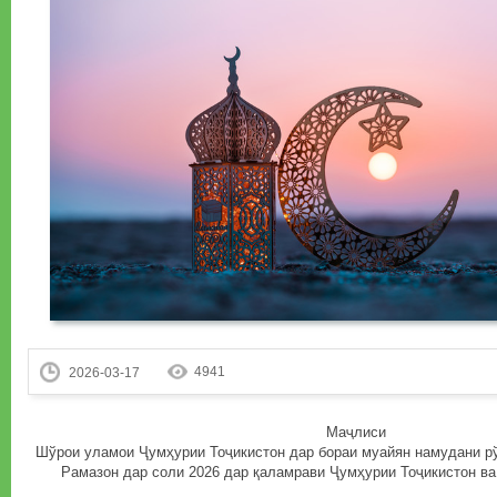
4941
2026-03-17
Маҷлиси
Шўрои уламои Ҷумҳурии Тоҷикистон дар бораи муайян намудани р
Рамазон дар соли 2026 дар қаламрави Ҷумҳурии Тоҷикистон ва