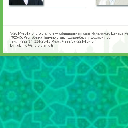
© 2014-2017 Shuroiulamo.tj — официальный сайт Исламского Центра Ре
702545, Республика Таджикистан, г. Душанбе, ул. Шодмони 58
Тел.: +(992 37) 224-25-11; Факс: +(992 37) 221-16-45
E-mail: info@shuroiulamo.tj