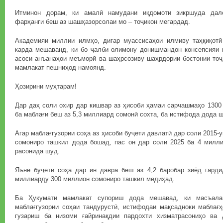
Итминон дорам, ки амалӣ намудани иқдомоти зикршуда дале
фарҳанги беш аз шашҳазорсолаи мо – тоҷикон мегардад.
Академияи миллии илмҳо, дигар муассисаҳои илмиву таҳқиқот
карда мешаванд, ки бо ҷалби олимону донишмандон консепсияи 
асоси анъанаҳои меъморӣ ва шаҳрсозиву шаҳрдории бостонии тоҷ
мамлакат пешниҳод намоянд.
Ҳозирини муҳтарам!
Дар даҳ соли охир дар кишвар аз ҳисоби ҳамаи сарчашмаҳо 1300
ба маблағи беш аз 5,3 миллиард сомонӣ сохта, ба истифода дода ш
Агар маблағгузории соҳа аз ҳисоби буҷети давлатӣ дар соли 2015
сомониро ташкил дода бошад, пас он дар соли 2025 ба 4 милл
расонида шуд.
Яъне буҷети соҳа дар ин давра беш аз 4,2 баробар зиёд гарди
миллиарду 300 миллион сомониро ташкил медиҳад.
Ба Ҳукумати мамлакат супориш дода мешавад, ки масъала
маблағгузории соҳаи тандурустӣ, истифодаи мақсадноки маблағҳ
гузариш ба низоми ғайринақдии пардохти хизматрасониҳо ва 