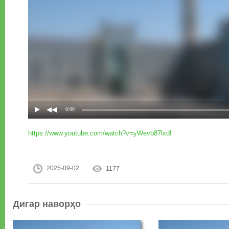
https://www.youtube.com/watch?v=yWevb87lxdI
2025-09-02
1177
Дигар наворҳо