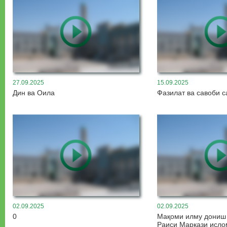
27.09.2025
15.09.2025
Дин ва Оила
Фазилат ва савоби с
02.09.2025
02.09.2025
0
Мақоми илму дониш
Раиси Маркази исло