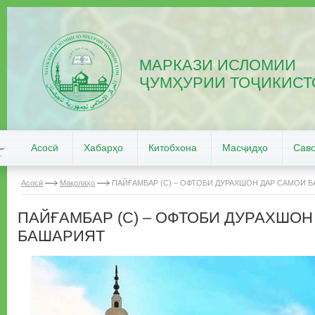
МАРКАЗИ ИСЛОМИИ
ҶУМҲУРИИ ТОҶИКИСТ
Асосӣ
Хабарҳо
Китобхона
Масҷидҳо
Саво
Асосӣ
Мақолаҳо
ПАЙҒАМБАР (С) – ОФТОБИ ДУРАХШОН ДАР САМОИ 
ПАЙҒАМБАР (С) – ОФТОБИ ДУРАХШОН
БАШАРИЯТ