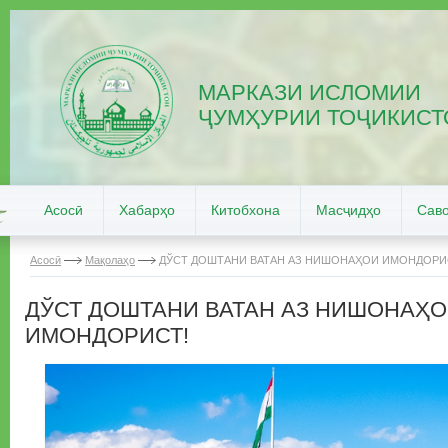
МАРКАЗИ ИСЛОМИИ
ҶУМҲУРИИ ТОҶИКИСТ
Асосӣ
Хабарҳо
Китобхона
Масҷидҳо
Саво
Асосӣ
Мақолаҳо
ДЎСТ ДОШТАНИ ВАТАН АЗ НИШОНАҲОИ ИМОНДОРИ
ДЎСТ ДОШТАНИ ВАТАН АЗ НИШОНАҲ
ИМОНДОРИСТ!