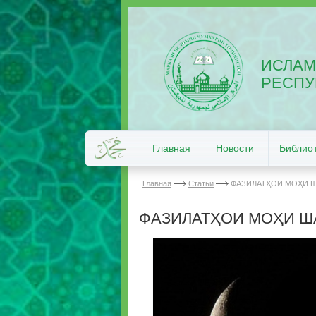
ИСЛАМ
РЕСПУ
Главная
Новости
Библио
Главная
Статьи
ФАЗИЛАТҲОИ МОҲИ 
ФАЗИЛАТҲОИ МОҲИ 