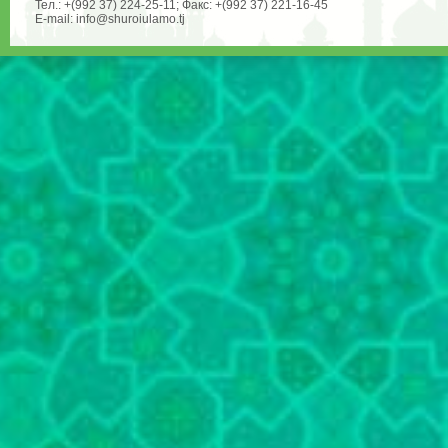
Тел.: +(992 37) 224-25-11; Факс: +(992 37) 221-16-45
E-mail: info@shuroiulamo.tj